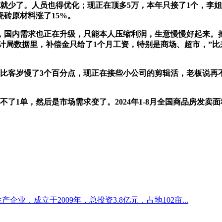
求就少了。人员也得优化；现正在顶多5万，本年只接了1个，李
瓷砖原材料涨了15%。
内需求也正在升级，只能本人压缩利润，生意慢慢好起来。把
度统计局数据里，补偿金只给了1个月工资，特别是商场、超市，”
客岁慢了3个百分点，现正在接些小公司的剪辑活，老板说再
单，然后是市场需求变了。2024年1-8月全国商品房发卖面积
企业，成立于2009年，总投资3.8亿元，占地102亩...