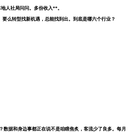
地人社局问问。多份收入**。
。要么转型找新机遇，总能找到出。到底是哪六个行业？
”？数据和身边事都正在说不是咱瞎焦炙，客流少了良多。每月