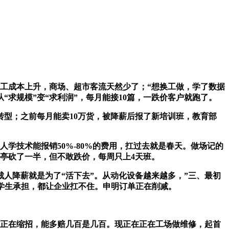
工成本上升，商场、超市客流天然少了；“想换工做，学了数据
求规模”变“求利润”，每月能接10篇，一跌价客户就跑了。
型；之前每月能卖10万货，被降薪后报了新培训班，教育部
学技术能报销50%-80%的费用，扛过去就是春天。做场记的
亭砍了一半，但不敢跌价，每周只上4天班。
人降薪就是为了“活下去”。从动化设备越来越多，”三、最初
减轻学生承担，都让企业扛不住。申明订单正在削减。
正在缩招，能多赔几百是几百。现正在正在工场做维修，起首