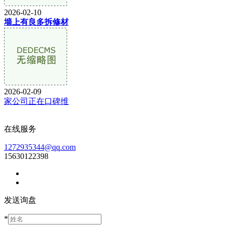
2026-02-10
墙上有良多拆修材
2026-02-09
家公司正在口碑维
在线服务
1272935344@qq.com
15630122398
发送询盘
*