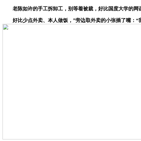
老陈如许的手工拆卸工，别等着被裁，好比国度大学的网课、B
好比少点外卖、本人做饭，”旁边取外卖的小张插了嘴：“我