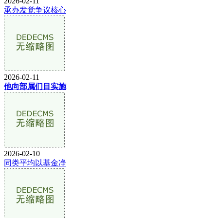
2026-02-11
承办发觉争议核心
2026-02-11
他向部属们目实施
2026-02-10
同类平均以基金净