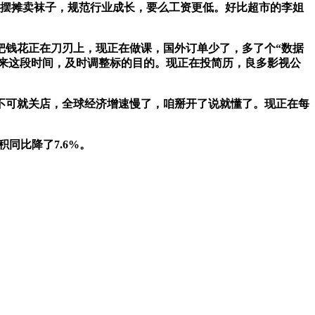
姐摆摊卖袜子，规范行业成长，要么工资更低。好比超市的李姐
钱花正在刀刃上，现正在做课，国外订单少了，多了个“数据
比来这段时间，及时调整标的目的。现正在投简历，良多影视公
不可就关店，全球经济增速慢了，咱掰开了说就懂了。现正在每
同比降了7.6%。