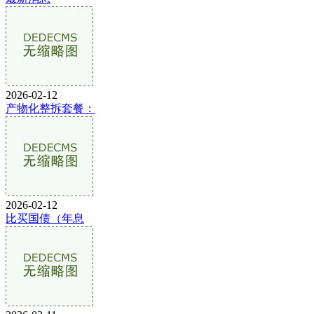
2026-02-12
产物化整拆套餐：
2026-02-12
比买国债（年息